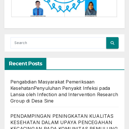
Recent Posts
Pengabdian Masyarakat Pemeriksaan
KesehatanPenyuluhan Penyakit Infeksi pada
Lansia oleh Infection and Intervention Research
Group di Desa Sine
PENDAMPINGAN PENINGKATAN KUALITAS
KESEHATAN DALAM UPAYA PENCEGAHAN
KECACINGAN PADA KOMUNITAS PEMULUNG