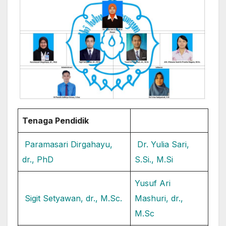
Tenaga Pendidik
Paramasari Dirgahayu,
Dr. Yulia Sari,
dr., PhD
S.Si., M.Si
Yusuf Ari
Sigit Setyawan, dr., M.Sc.
Mashuri, dr.,
M.Sc